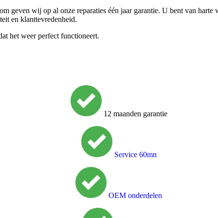
m geven wij op al onze reparaties één jaar garantie. U bent van harte
teit en klanttevredenheid.
t het weer perfect functioneert.
12 maanden garantie
Service 60mn
OEM onderdelen