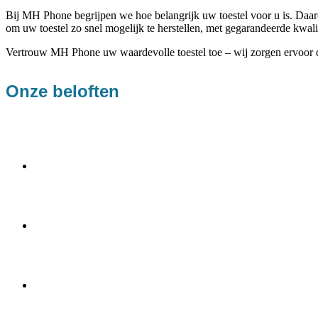
Bij MH Phone begrijpen we hoe belangrijk uw toestel voor u is. Daaro
om uw toestel zo snel mogelijk te herstellen, met gegarandeerde kwali
Vertrouw MH Phone uw waardevolle toestel toe – wij zorgen ervoor da
Onze beloften