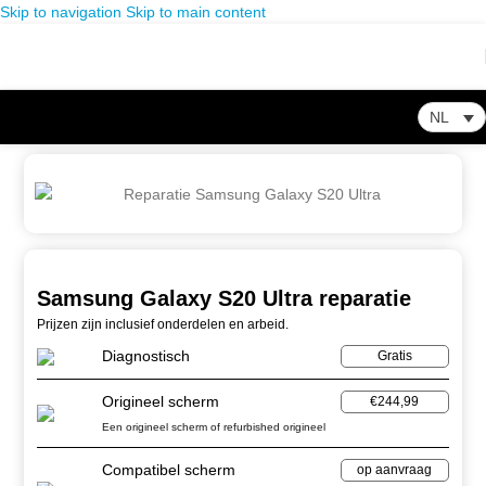
Skip to navigation
Skip to main content
NL
Home
-
Winkel
-
Samsung
-
Samsung Galaxy S20 Ultra reparatie
Samsung Galaxy S20 Ultra reparatie
Prijzen zijn inclusief onderdelen en arbeid.
Diagnostisch
Gratis
Origineel scherm
€244,99
Een origineel scherm of refurbished origineel
Compatibel scherm
op aanvraag