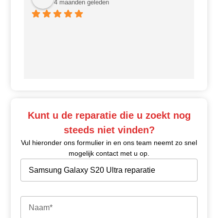
4 maanden geleden
Ui
Kunt u de reparatie die u zoekt nog
steeds niet vinden?
Vul hieronder ons formulier in en ons team neemt zo snel
mogelijk contact met u op.