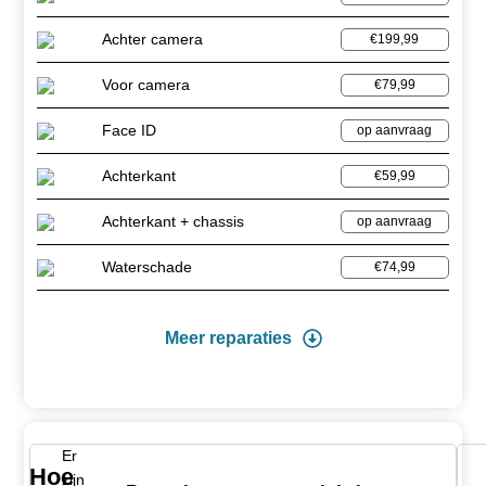
Achter camera
€199,99
Voor camera
€79,99
Face ID
op aanvraag
Achterkant
€59,99
Achterkant + chassis
op aanvraag
Waterschade
€74,99
Meer reparaties
Er
Hoe
zijn