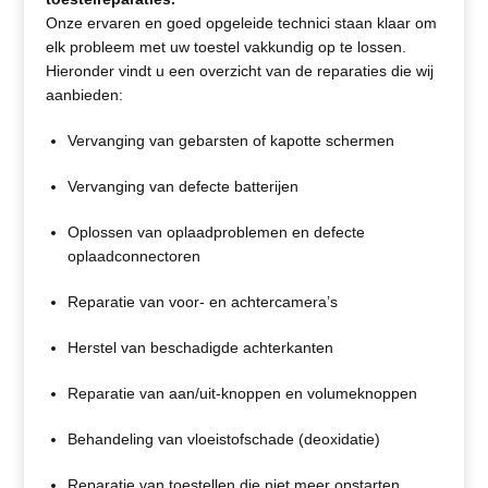
Onze ervaren en goed opgeleide technici staan klaar om
elk probleem met uw toestel vakkundig op te lossen.
Hieronder vindt u een overzicht van de reparaties die wij
aanbieden:
Vervanging van gebarsten of kapotte schermen
Vervanging van defecte batterijen
Oplossen van oplaadproblemen en defecte
oplaadconnectoren
Reparatie van voor- en achtercamera’s
Herstel van beschadigde achterkanten
Reparatie van aan/uit-knoppen en volumeknoppen
Behandeling van vloeistofschade (deoxidatie)
Reparatie van toestellen die niet meer opstarten