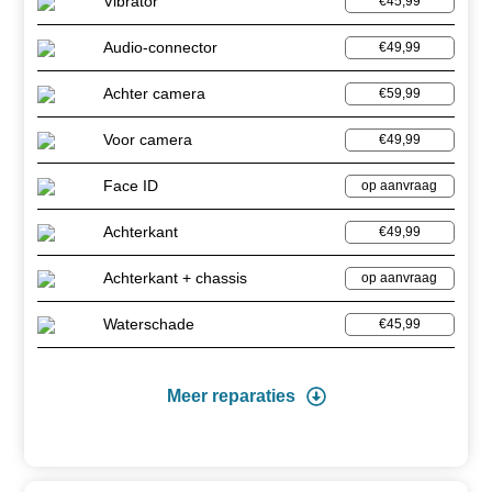
Vibrator
€45,99
Audio-connector
€49,99
Achter camera
€59,99
Voor camera
€49,99
Face ID
op aanvraag
Achterkant
€49,99
Achterkant + chassis
op aanvraag
Waterschade
€45,99
Meer reparaties