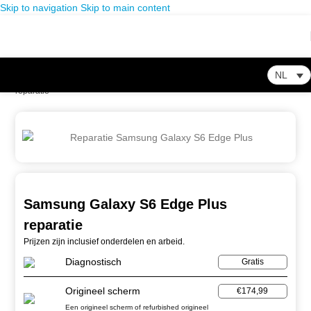
Skip to navigation
Skip to main content
NL
Home
-
Winkel
-
Smartphone Reparatie
-
Samsung Galaxy S6 Edge Plus
reparatie
Samsung Galaxy S6 Edge Plus
reparatie
Prijzen zijn inclusief onderdelen en arbeid.
Diagnostisch
Gratis
Origineel scherm
€174,99
Een origineel scherm of refurbished origineel