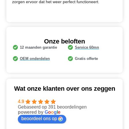
zorgen ervoor dat het weer perfect functioneert.
Onze beloften
12 maanden garantie
Service 60mn
OEM onderdelen
Gratis offerte
Wat onze klanten over ons zeggen
4.9
Gebaseerd op 391 beoordelingen
powered by
G
o
o
g
l
e
beoordeel ons op