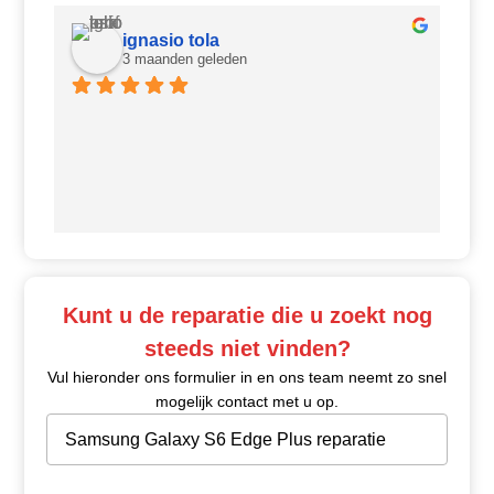
ignasio tola
3 maanden geleden
Ui
Kunt u de reparatie die u zoekt nog
steeds niet vinden?
Vul hieronder ons formulier in en ons team neemt zo snel
mogelijk contact met u op.