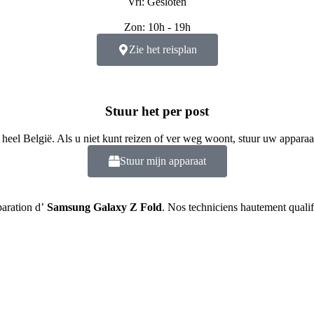
Vri: Gesloten
Zon: 10h - 19h
Zie het reisplan
Stuur het per post
 heel België. Als u niet kunt reizen of ver weg woont, stuur uw apparaa
Stuur mijn apparaat
paration d’
Samsung Galaxy Z Fold
. Nos techniciens hautement qualif