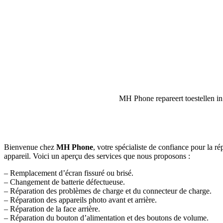
MH Phone repareert toestellen in
Bienvenue chez
MH Phone
, votre spécialiste de confiance pour la ré
appareil. Voici un aperçu des services que nous proposons :
– Remplacement d’écran fissuré ou brisé.
– Changement de batterie défectueuse.
– Réparation des problèmes de charge et du connecteur de charge.
– Réparation des appareils photo avant et arrière.
– Réparation de la face arrière.
– Réparation du bouton d’alimentation et des boutons de volume.